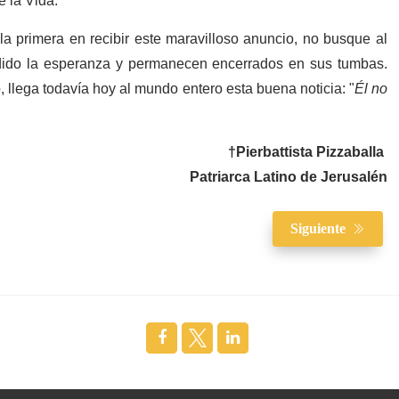
 la Vida.
 la primera en recibir este maravilloso anuncio, no busque al
erdido la esperanza y permanecen encerrados en sus tumbas.
 llega todavía hoy al mundo entero esta buena noticia: "
Él no
†Pierbattista Pizzaballa
Patriarca Latino de Jerusalén
Siguiente