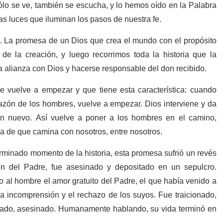
ólo se ve, también se escucha, y lo hemos oído en la Palabra
tas luces que iluminan los pasos de nuestra fe.
. La promesa de un Dios que crea el mundo con el propósito
de la creación, y luego recorrimos toda la historia que la
a alianza con Dios y hacerse responsable del don recibido.
e vuelve a empezar y que tiene esta característica: cuando
razón de los hombres, vuelve a empezar. Dios interviene y da
zón nuevo. Así vuelve a poner a los hombres en el camino,
za de que camina con nosotros, entre nosotros.
minado momento de la historia, esta promesa sufrió un revés
én del Padre, fue asesinado y depositado en un sepulcro.
 al hombre el amor gratuito del Padre, el que había venido a
 la incomprensión y el rechazo de los suyos. Fue traicionado,
ficado, asesinado. Humanamente hablando, su vida terminó en