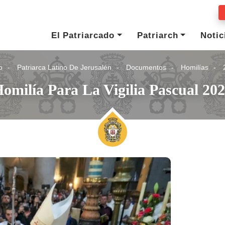
El Patriarcado
Patriarch
Notic
o
Patriarca Latino De Jerusalén
Documentos
Homilías
omilía Para La Vigilia Pascual 20