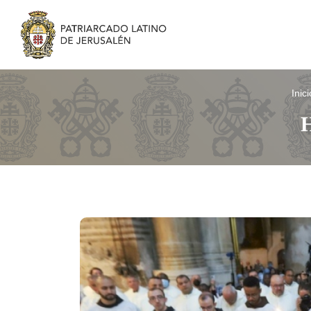
Inici
H