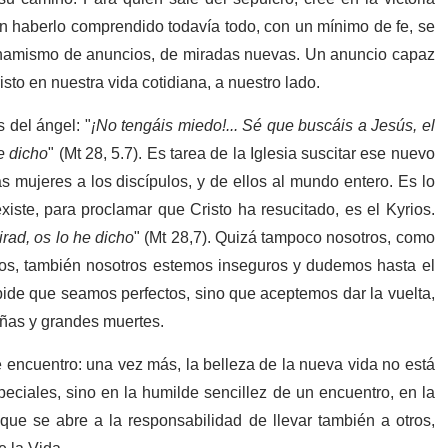
n haberlo comprendido todavía todo, con un mínimo de fe, se
inamismo de anuncios, de miradas nuevas. Un anuncio capaz
isto en nuestra vida cotidiana, a nuestro lado.
 del ángel: "
¡No tengáis miedo!... Sé que buscáis a Jesús, el
e dicho
" (Mt 28, 5.7). Es tarea de la Iglesia suscitar ese nuevo
s mujeres a los discípulos, y de ellos al mundo entero. Es lo
xiste, para proclamar que Cristo ha resucitado, es el Kyrios.
irad, os lo he dicho
" (Mt 28,7). Quizá tampoco nosotros, como
los, también nosotros estemos inseguros y dudemos hasta el
s pide que seamos perfectos, sino que aceptemos dar la vuelta,
eñas y grandes muertes.
encuentro: una vez más, la belleza de la nueva vida no está
eciales, sino en la humilde sencillez de un encuentro, en la
 que se abre a la responsabilidad de llevar también a otros,