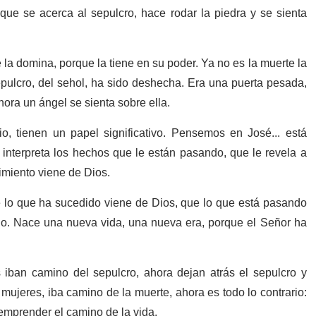
ue se acerca al sepulcro, hace rodar la piedra y se sienta
 la domina, porque la tiene en su poder. Ya no es la muerte la
epulcro, del sehol, ha sido deshecha. Era una puerta pesada,
ora un ángel se sienta sobre ella.
o, tienen un papel significativo. Pensemos en José... está
interpreta los hechos que le están pasando, que le revela a
imiento viene de Dios.
e lo que ha sucedido viene de Dios, que lo que está pasando
do. Nace una nueva vida, una nueva era, porque el Señor ha
 iban camino del sepulcro, ahora dejan atrás el sepulcro y
 mujeres, iba camino de la muerte, ahora es todo lo contrario:
emprender el camino de la vida.