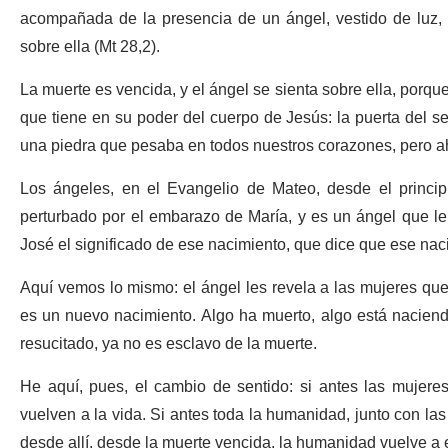
acompañada de la presencia de un ángel, vestido de luz, q
sobre ella (Mt 28,2).
La muerte es vencida, y el ángel se sienta sobre ella, porque
que tiene en su poder del cuerpo de Jesús: la puerta del s
una piedra que pesaba en todos nuestros corazones, pero ah
Los ángeles, en el Evangelio de Mateo, desde el principi
perturbado por el embarazo de María, y es un ángel que le 
José el significado de ese nacimiento, que dice que ese nac
Aquí vemos lo mismo: el ángel les revela a las mujeres qu
es un nuevo nacimiento. Algo ha muerto, algo está nacien
resucitado, ya no es esclavo de la muerte.
He aquí, pues, el cambio de sentido: si antes las mujeres
vuelven a la vida. Si antes toda la humanidad, junto con las
desde allí, desde la muerte vencida, la humanidad vuelve a 