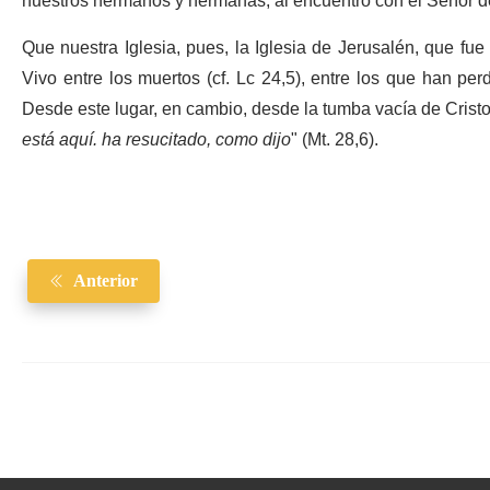
nuestros hermanos y hermanas, al encuentro con el Señor de
Que nuestra Iglesia, pues, la Iglesia de Jerusalén, que fue
Vivo entre los muertos (cf. Lc 24,5), entre los que han p
Desde este lugar, en cambio, desde la tumba vacía de Cristo,
está aquí. ha resucitado, como dijo
" (Mt. 28,6).
Anterior