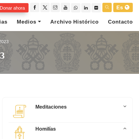
Es
Donar ahora
ias
Medios
Archivo Histórico
Contacto
2023
23
Meditaciones
Homilías