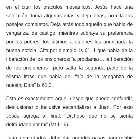
en el citar los oráculos mesiánicos. Jesús hace una
selección: toma algunas citas y deja otras, no cita los
pasajes completos. Deja atrás todo aquello que habla de
venganza, de castigo, mientras subraya su preferencia
por los pobres, los últimos a quienes les anunciada la
buena noticia. Cita por ejemplo: Is 61, 1 que habla de la
liberación de los prisioneros: “a proclamar… la liberación
de los prisioneros”, pero salta la segunda parte de la
misma frase que habla del “día de la venganza de
nuestro Dios” Is 61,2.
Esto es exactamente aquel riesgo que puede confundir,
desilusionar o inclusive escandalizar a Juan. Por esto
Jesús agrega al final: “Dichoso que no se sienta
defraudado por mí” (Mt 11,6).
Juan, como todos, debe dar grandes pasos para recibir