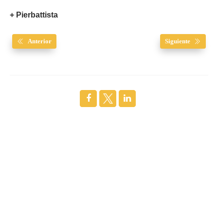
+ Pierbattista
Anterior
Siguiente