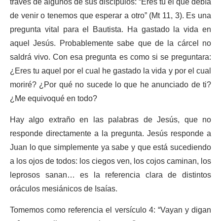
través de algunos de sus discípulos: “Eres tú el que debía
de venir o tenemos que esperar a otro” (Mt 11, 3). Es una
pregunta vital para el Bautista. Ha gastado la vida en
aquel Jesús. Probablemente sabe que de la cárcel no
saldrá vivo. Con esa pregunta es como si se preguntara:
¿Eres tu aquel por el cual he gastado la vida y por el cual
moriré? ¿Por qué no sucede lo que he anunciado de ti?
¿Me equivoqué en todo?
Hay algo extraño en las palabras de Jesús, que no
responde directamente a la pregunta. Jesús responde a
Juan lo que simplemente ya sabe y que está sucediendo
a los ojos de todos: los ciegos ven, los cojos caminan, los
leprosos sanan… es la referencia clara de distintos
oráculos mesiánicos de Isaías.
Tomemos como referencia el versículo 4: “Vayan y digan