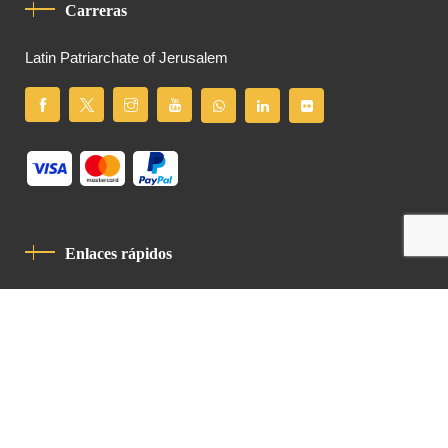
Carreras
Latin Patriarchate of Jerusalem
Enlaces rápidos
Política De Privacidad
Código De Conducta
Contacto