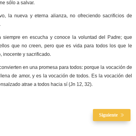
ne sólo a salvar.
, la nueva y eterna alianza, no ofreciendo sacrificios de
.
tá siempre en escucha y conoce la voluntad del Padre; que
llos que no creen, pero que es vida para todos los que le
, inocente y sacrificado.
 convierten en una promesa para todos: porque la vocación de
llena de amor, y es la vocación de todos. Es la vocación del
nsalzado atrae a todos hacia sí (Jn 12, 32).
Siguiente