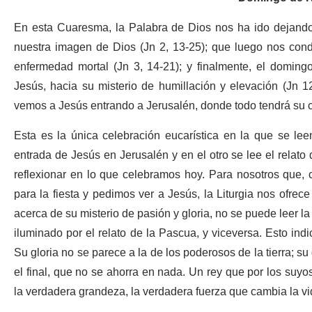
En esta Cuaresma, la Palabra de Dios nos ha ido dejando
nuestra imagen de Dios (Jn 2, 13-25); que luego nos cond
enfermedad mortal (Jn 3, 14-21); y finalmente, el doming
Jesús, hacia su misterio de humillación y elevación (Jn 1
vemos a Jesús entrando a Jerusalén, donde todo tendrá su 
Esta es la única celebración eucarística en la que se lee
entrada de Jesús en Jerusalén y en el otro se lee el relat
reflexionar en lo que celebramos hoy. Para nosotros que,
para la fiesta y pedimos ver a Jesús, la Liturgia nos ofrec
acerca de su misterio de pasión y gloria, no se puede leer l
iluminado por el relato de la Pascua, y viceversa. Esto ind
Su gloria no se parece a la de los poderosos de la tierra; su
el final, que no se ahorra en nada. Un rey que por los suy
la verdadera grandeza, la verdadera fuerza que cambia la vi