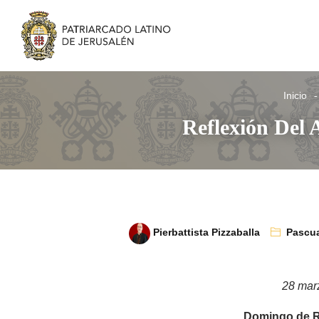
Inicio
Reflexión Del 
Pierbattista Pizzaballa
Pascu
28 mar
Domingo de R