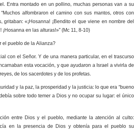
el. Entra montado en un pollino, muchas personas van a su
 “Muchos alfombraron el camino con sus mantos, otros con
, gritaban: «¡Hosanna! ¡Bendito el que viene en nombre del
d! ¡Hosanna en las alturas!»” (Mc 11, 8-10)
 el pueblo de la Alianza?
ial con el Señor. Y de una manera particular, en el trascurso
encarnaban esta vocación, y que ayudaron a Israel a vivirla de
eyes, de los sacerdotes y de los profetas.
uridad y la paz, la prosperidad y la justicia: lo que era “bueno
y debía sobre todo temer a Dios y no ocupar su lugar: el único
ión entre Dios y el pueblo, mediante la atención al culto:
ducía en la presencia de Dios y obtenía para el pueblo su