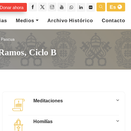
Es
Donar ahora
ias
Medios
Archivo Histórico
Contacto
Pascua
 Ramos, Ciclo B
Meditaciones
Homilías