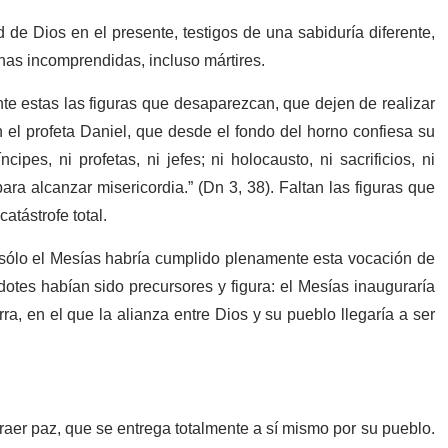
ad de Dios en el presente, testigos de una sabiduría diferente,
as incomprendidas, incluso mártires.
te estas las figuras que desaparezcan, que dejen de realizar
 el profeta Daniel, que desde el fondo del horno confiesa su
s, ni profetas, ni jefes; ni holocausto, ni sacrificios, ni
para alcanzar misericordia.” (Dn 3, 38). Faltan las figuras que
catástrofe total.
 sólo el Mesías habría cumplido plenamente esta vocación de
rdotes habían sido precursores y figura: el Mesías inauguraría
rra, en el que la alianza entre Dios y su pueblo llegaría a ser
er paz, que se entrega totalmente a sí mismo por su pueblo.