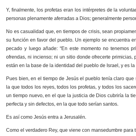
Y, finalmente, los profetas eran los intérpretes de la volunt
personas plenamente aferradas a Dios; generalmente person
No es casualidad que, en tiempos de crisis, sean propiamen
su función en favor del pueblo. Un ejemplo se encuentra en
pecado y luego añade: “En este momento no tenemos príncipe
ofrendas, ni incienso; ni un sitio donde ofrecerte primicias, 
están en la base de la identidad del pueblo de Israel, y es la 
Pues bien, en el tiempo de Jesús el pueblo tenía claro que
la que todos los reyes, todos los profetas, y todos los sace
un tiempo nuevo, en el que la justicia de Dios cubriría la tie
perfecta y sin defectos, en la que todo serían santos.
Es así como Jesús entra a Jerusalén.
Como el verdadero Rey, que viene con mansedumbre para tra