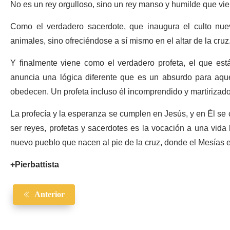
No es un rey orgulloso, sino un rey manso y humilde que vie
Como el verdadero sacerdote, que inaugura el culto nuevo
animales, sino ofreciéndose a sí mismo en el altar de la cruz
Y finalmente viene como el verdadero profeta, el que es
anuncia una lógica diferente que es un absurdo para aque
obedecen. Un profeta incluso él incomprendido y martirizado
La profecía y la esperanza se cumplen en Jesús, y en Él se
ser reyes, profetas y sacerdotes es la vocación a una vida 
nuevo pueblo que nacen al pie de la cruz, donde el Mesías e
+Pierbattista
Anterior