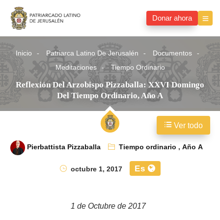
Donar ahora
Inicio
Patriarca Latino De Jerusalén
Documentos
Meditaciones
Tiempo Ordinario
Reflexión Del Arzobispo Pizzaballa: XXVI Domingo
Del Tiempo Ordinario, Año A
Ver todo
Pierbattista Pizzaballa
Tiempo ordinario
,
Año A
Es
octubre 1, 2017
1 de Octubre de 2017