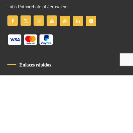
Latin Patriarchate of Jerusalem
Enlaces rápidos
Política De Privacidad
Código De Conducta
Contacto
Latin Patriarchate Road