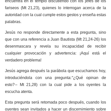
encuentra en el templo discutiendo con los jefes de los
fariseos (Mt 21,23), quienes lo interrogan acerca de la
autoridad con la cual cumple estos gestos y enseña estas
palabras.
Jesús no responde directamente a esta pregunta, sino
que con una referencia a Juan Bautista (Mt 21,24-26) los
desenmascara y revela su incapacidad de recibir
cualquier provocación y advertencia: ¡Aquí está el
verdadero problema!
Jesús agrega después la parábola que escuchamos hoy,
introduciéndola con una pregunta: “¿Qué opinan de
esto? – Mt 21,28) con la cual pide a los oyentes la
escucha atenta.
Esta pregunta será retomada poco después, cuando los
oyentes sean invitados a hacer un discernimiento sobre