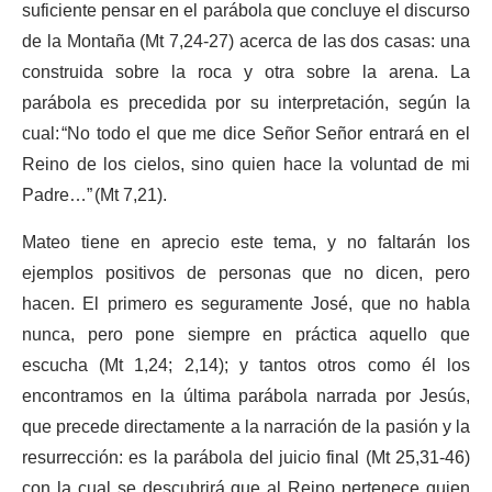
suficiente pensar en el parábola que concluye el discurso
de la Montaña (Mt 7,24-27) acerca de las dos casas: una
construida sobre la roca y otra sobre la arena. La
parábola es precedida por su interpretación, según la
cual: “No todo el que me dice Señor Señor entrará en el
Reino de los cielos, sino quien hace la voluntad de mi
Padre…” (Mt 7,21).
Mateo tiene en aprecio este tema, y no faltarán los
ejemplos positivos de personas que no dicen, pero
hacen. El primero es seguramente José, que no habla
nunca, pero pone siempre en práctica aquello que
escucha (Mt 1,24; 2,14); y tantos otros como él los
encontramos en la última parábola narrada por Jesús,
que precede directamente a la narración de la pasión y la
resurrección: es la parábola del juicio final (Mt 25,31-46)
con la cual se descubrirá que al Reino pertenece quien