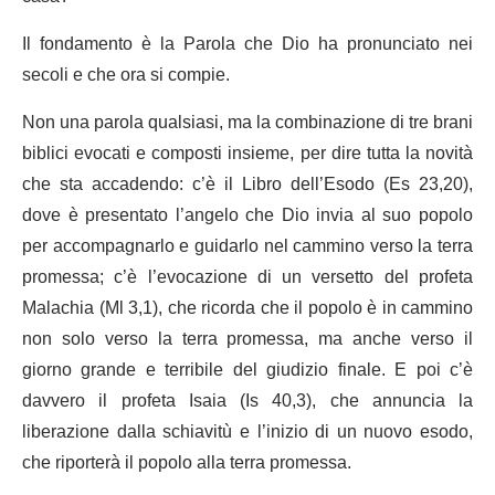
Il fondamento è la Parola che Dio ha pronunciato nei
secoli e che ora si compie.
Non una parola qualsiasi, ma la combinazione di tre brani
biblici evocati e composti insieme, per dire tutta la novità
che sta accadendo: c’è il Libro dell’Esodo (Es 23,20),
dove è presentato l’angelo che Dio invia al suo popolo
per accompagnarlo e guidarlo nel cammino verso la terra
promessa; c’è l’evocazione di un versetto del profeta
Malachia (Ml 3,1), che ricorda che il popolo è in cammino
non solo verso la terra promessa, ma anche verso il
giorno grande e terribile del giudizio finale. E poi c’è
davvero il profeta Isaia (Is 40,3), che annuncia la
liberazione dalla schiavitù e l’inizio di un nuovo esodo,
che riporterà il popolo alla terra promessa.