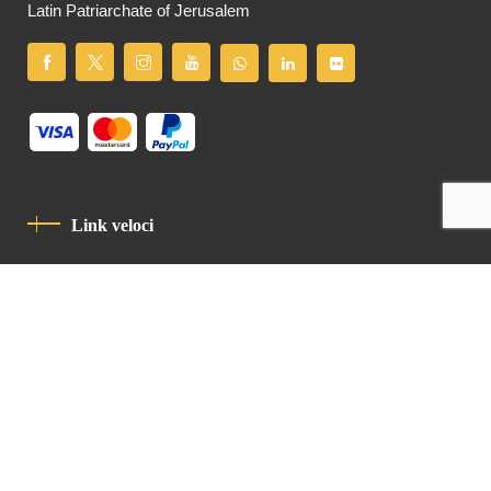
Latin Patriarchate of Jerusalem
Link veloci
Informativa Sulla Privacy
Codice Di Condotta
Contatto
Latin Patriarchate Road