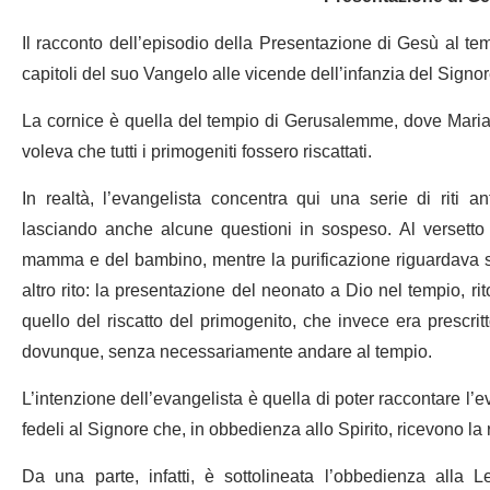
Il racconto dell’episodio della Presentazione di Gesù al tem
capitoli del suo Vangelo alle vicende dell’infanzia del Signo
La cornice è quella del tempio di Gerusalemme, dove Mari
voleva che tutti i primogeniti fossero riscattati.
In realtà, l’evangelista concentra qui una serie di riti 
lasciando anche alcune questioni in sospeso. Al versetto 22,
mamma e del bambino, mentre la purificazione riguardava sol
altro rito: la presentazione del neonato a Dio nel tempio, r
quello del riscatto del primogenito, che invece era prescr
dovunque, senza necessariamente andare al tempio.
L’intenzione dell’evangelista è quella di poter raccontare l’e
fedeli al Signore che, in obbedienza allo Spirito, ricevono l
Da una parte, infatti, è sottolineata l’obbedienza alla 