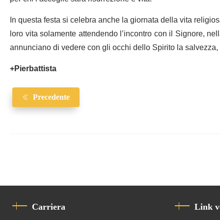
In questa festa si celebra anche la giornata della vita reli
loro vita solamente attendendo l’incontro con il Signore, nell
annunciano di vedere con gli occhi dello Spirito la salvezza, 
+Pierbattista
Precedente
Carriera
Link v