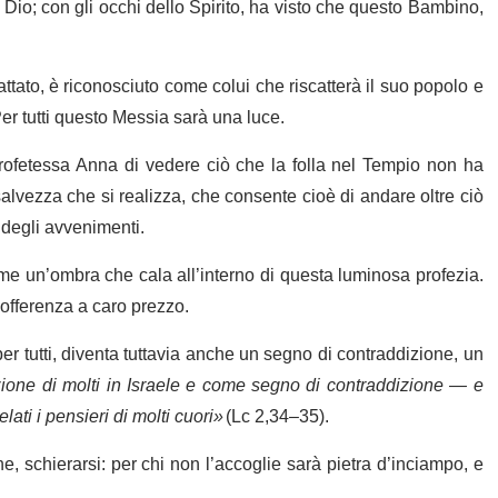
Dio; con gli occhi dello Spirito, ha visto che questo Bambino,
attato, è riconosciuto come colui che riscatterà il suo popolo e
 Per tutti questo Messia sarà una luce.
rofetessa Anna di vedere ciò che la folla nel Tempio non ha
alvezza che si realizza, che consente cioè di andare oltre ciò
o degli avvenimenti.
me un’ombra che cala all’interno di questa luminosa profezia.
a sofferenza a caro prezzo.
 tutti, diventa tuttavia anche un segno di contraddizione, un
ezione di molti in Israele e come segno di contraddizione — e
ati i pensieri di molti cuori»
(Lc 2,34–35).
, schierarsi: per chi non l’accoglie sarà pietra d’inciampo, e