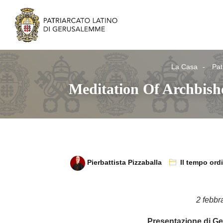
La Casa
Pat
Meditation Of Archbisho
Pierbattista Pizzaballa
Il tempo ord
2 febbr
Presentazione di Ge