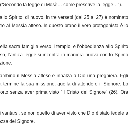
e (“Secondo la legge di Mosè… come prescrive la legge…”).
lo Spirito: di nuovo, in tre versetti (dal 25 al 27) è nominato
ro al Messia atteso. In questo brano il vero protagonista è lo
a sacra famiglia verso il tempio, e l’obbedienza allo Spirito
, l’antica legge si incontra in maniera nuova con lo Spirito
azione.
ambino il Messia atteso e innalza a Dio una preghiera. Egli
a termine la sua missione, quella di attendere il Signore. Lo
orto senza aver prima visto “il Cristo del Signore” (26). Ora
 vantarsi, se non quello di aver visto che Dio è stato fedele a
vezza del Signore.