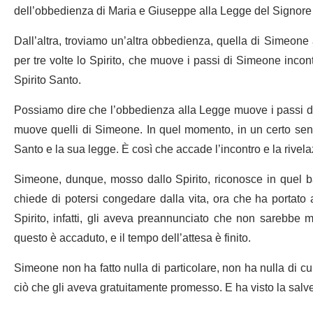
dell’obbedienza di Maria e Giuseppe alla Legge del Signor
Dall’altra, troviamo un’altra obbedienza, quella di Simeone al
per tre volte lo Spirito, che muove i passi di Simeone incont
Spirito Santo.
Possiamo dire che l’obbedienza alla Legge muove i passi dell
muove quelli di Simeone. In quel momento, in un certo senso
Santo e la sua legge. È così che accade l’incontro e la rivel
Simeone, dunque, mosso dallo Spirito, riconosce in quel b
chiede di potersi congedare dalla vita, ora che ha portato 
Spirito, infatti, gli aveva preannunciato che non sarebbe m
questo è accaduto, e il tempo dell’attesa è finito.
Simeone non ha fatto nulla di particolare, non ha nulla di cui
ciò che gli aveva gratuitamente promesso. E ha visto la sal